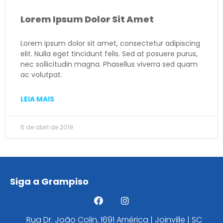
Lorem Ipsum Dolor Sit Amet
Lorem ipsum dolor sit amet, consectetur adipiscing
elit. Nulla eget tincidunt felis. Sed at posuere purus,
nec sollicitudin magna. Phasellus viverra sed quam
ac volutpat.
LEIA MAIS
6 de abril de 2019
Siga a Grampiso
Rua Dr. João Colin, 1691 América | Joinville | SC